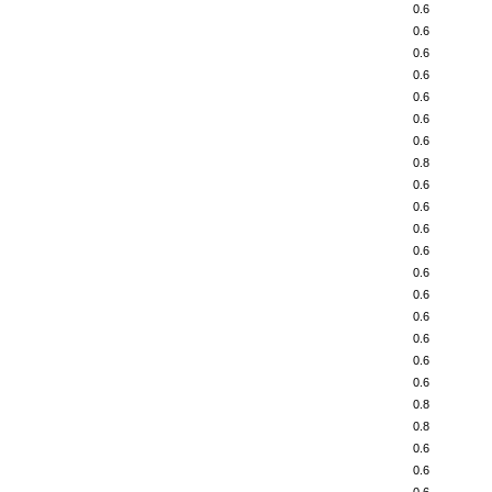
0.6
0.6
0.6
0.6
0.6
0.6
0.6
0.8
0.6
0.6
0.6
0.6
0.6
0.6
0.6
0.6
0.6
0.6
0.8
0.8
0.6
0.6