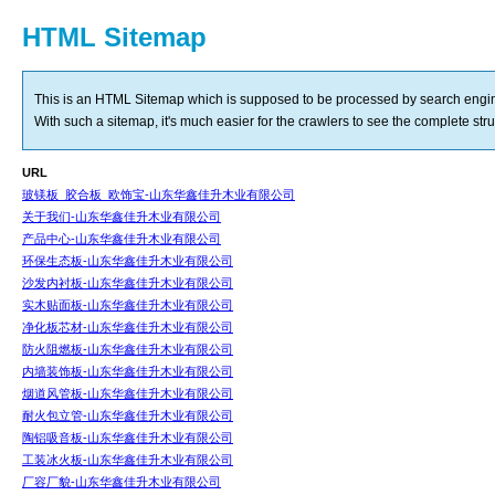
HTML Sitemap
This is an HTML Sitemap which is supposed to be processed by search engi
With such a sitemap, it's much easier for the crawlers to see the complete struct
URL
玻镁板_胶合板_欧饰宝-山东华鑫佳升木业有限公司
关于我们-山东华鑫佳升木业有限公司
产品中心-山东华鑫佳升木业有限公司
环保生态板-山东华鑫佳升木业有限公司
沙发内衬板-山东华鑫佳升木业有限公司
实木贴面板-山东华鑫佳升木业有限公司
净化板芯材-山东华鑫佳升木业有限公司
防火阻燃板-山东华鑫佳升木业有限公司
内墙装饰板-山东华鑫佳升木业有限公司
烟道风管板-山东华鑫佳升木业有限公司
耐火包立管-山东华鑫佳升木业有限公司
陶铝吸音板-山东华鑫佳升木业有限公司
工装冰火板-山东华鑫佳升木业有限公司
厂容厂貌-山东华鑫佳升木业有限公司