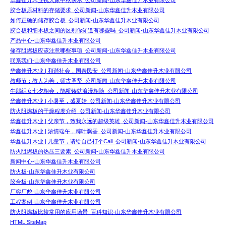
华鑫佳升木业祝大家中秋快乐_公司新闻-山东华鑫佳升木业有限公司
胶合板原材料的存储要求_公司新闻-山东华鑫佳升木业有限公司
如何正确的储存胶合板_公司新闻-山东华鑫佳升木业有限公司
胶合板和细木板之间的区别你知道有哪些吗_公司新闻-山东华鑫佳升木业有限公司
产品中心-山东华鑫佳升木业有限公司
储存阻燃板应该注意哪些事项_公司新闻-山东华鑫佳升木业有限公司
联系我们-山东华鑫佳升木业有限公司
华鑫佳升木业 | 和谐社会，国泰民安_公司新闻-山东华鑫佳升木业有限公司
教师节：教人为善，师古圣贤_公司新闻-山东华鑫佳升木业有限公司
牛郎织女七夕相会，鹊桥铸就浪漫相随_公司新闻-山东华鑫佳升木业有限公司
华鑫佳升木业 | 小暑至，盛夏始_公司新闻-山东华鑫佳升木业有限公司
防火阻燃板的干燥程度介绍_公司新闻-山东华鑫佳升木业有限公司
华鑫佳升木业 | 父亲节，致我永远的超级英雄_公司新闻-山东华鑫佳升木业有限公司
华鑫佳升木业 | 浓情端午，粽叶飘香_公司新闻-山东华鑫佳升木业有限公司
华鑫佳升木业 | 儿童节，请给自己打个Call_公司新闻-山东华鑫佳升木业有限公司
防火阻燃板的热压三要素_公司新闻-山东华鑫佳升木业有限公司
新闻中心-山东华鑫佳升木业有限公司
防火板-山东华鑫佳升木业有限公司
胶合板-山东华鑫佳升木业有限公司
厂容厂貌-山东华鑫佳升木业有限公司
工程案例-山东华鑫佳升木业有限公司
防火阻燃板比较常用的应用场景_百科知识-山东华鑫佳升木业有限公司
HTML SiteMap