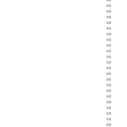
0.6
0.6
0.6
0.6
0.8
0.6
0.8
0.6
0.6
0.6
0.6
0.6
0.6
0.6
0.6
0.6
0.8
0.8
0.8
0.8
0.8
0.6
0.8