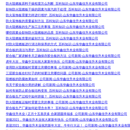
防火阻燃板原料干燥程度怎么判断_百科知识-山东华鑫佳升木业有限公司
影响防火阻燃板干燥的因素与蒸汽烘干处理_百科知识-山东华鑫佳升木业有限公司
防火装饰板需要怎样进行维护_百科知识-山东华鑫佳升木业有限公司
防火装饰板的质量鉴别方法_百科知识-山东华鑫佳升木业有限公司
防火阻燃板的生产加工注意事项_百科知识-山东华鑫佳升木业有限公司
哪些因素会影响防火阻燃板的品质_百科知识-山东华鑫佳升木业有限公司
防火阻燃板质量的鉴别方法_百科知识-山东华鑫佳升木业有限公司
对防火阻燃板进行清洁和保养的方式_百科知识-山东华鑫佳升木业有限公司
胶合板的清洁与养护_百科知识-山东华鑫佳升木业有限公司
胶合板厂家讲解冬天正确保存胶合板的方法_公司新闻-山东华鑫佳升木业有限公司
虎年大吉，华鑫中文站祝大家新年快乐_公司新闻-山东华鑫佳升木业有限公司
使用防火阻燃板时需要注意哪些事项_公司新闻-山东华鑫佳升木业有限公司
三层胶合板在钉钉子的时候要注意哪些问题_公司新闻-山东华鑫佳升木业有限公司
阻燃板的防腐效果如何_公司新闻-山东华鑫佳升木业有限公司
有关于胶合板分类的讲解_公司新闻-山东华鑫佳升木业有限公司
如何有效防止胶合板结构变形_百科知识-山东华鑫佳升木业有限公司
胶合板生产过程中如何拼接？_百科知识-山东华鑫佳升木业有限公司
防火阻燃板运输时需要注意的事项_公司新闻-山东华鑫佳升木业有限公司
胶合板生产厂家如何处理含水率？_百科知识-山东华鑫佳升木业有限公司
华鑫佳升木业 | 正月十五喜庆多 合家团圆幸福多_公司新闻-山东华鑫佳升木业有限公司
迎接2021，华鑫佳升木业祝大家新年快乐_公司新闻-山东华鑫佳升木业有限公司
喜迎2021，华鑫佳升木业祝您新年大吉、牛年行大运！_公司新闻-山东华鑫佳升木业有