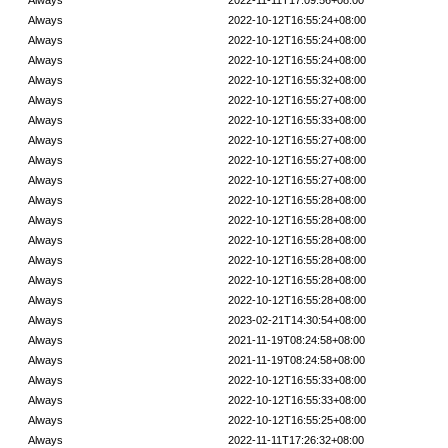
Always
2022-11-11T17:09:56+08:00
Always
2022-10-12T16:55:24+08:00
Always
2022-10-12T16:55:24+08:00
Always
2022-10-12T16:55:24+08:00
Always
2022-10-12T16:55:32+08:00
Always
2022-10-12T16:55:27+08:00
Always
2022-10-12T16:55:33+08:00
Always
2022-10-12T16:55:27+08:00
Always
2022-10-12T16:55:27+08:00
Always
2022-10-12T16:55:27+08:00
Always
2022-10-12T16:55:28+08:00
Always
2022-10-12T16:55:28+08:00
Always
2022-10-12T16:55:28+08:00
Always
2022-10-12T16:55:28+08:00
Always
2022-10-12T16:55:28+08:00
Always
2022-10-12T16:55:28+08:00
Always
2023-02-21T14:30:54+08:00
Always
2021-11-19T08:24:58+08:00
Always
2021-11-19T08:24:58+08:00
Always
2022-10-12T16:55:33+08:00
Always
2022-10-12T16:55:33+08:00
Always
2022-10-12T16:55:25+08:00
Always
2022-11-11T17:26:32+08:00