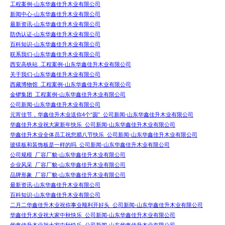
工程案例-山东华鑫佳升木业有限公司
新闻中心-山东华鑫佳升木业有限公司
最新资讯-山东华鑫佳升木业有限公司
防伪认证-山东华鑫佳升木业有限公司
百科知识-山东华鑫佳升木业有限公司
联系我们-山东华鑫佳升木业有限公司
西安高铁站_工程案例-山东华鑫佳升木业有限公司
关于我们-山东华鑫佳升木业有限公司
西藏博物馆_工程案例-山东华鑫佳升木业有限公司
金锣集团_工程案例-山东华鑫佳升木业有限公司
公司新闻-山东华鑫佳升木业有限公司
元宵佳节，华鑫佳升木业送你4个“圆”_公司新闻-山东华鑫佳升木业有限公司
华鑫佳升木业祝大家新年快乐_公司新闻-山东华鑫佳升木业有限公司
华鑫佳升木业全体员工祝您腊八节快乐_公司新闻-山东华鑫佳升木业有限公司
玻镁板和装饰板是一样的吗_公司新闻-山东华鑫佳升木业有限公司
公司规模_厂容厂貌-山东华鑫佳升木业有限公司
企业风采_厂容厂貌-山东华鑫佳升木业有限公司
品牌形象_厂容厂貌-山东华鑫佳升木业有限公司
最新资讯-山东华鑫佳升木业有限公司
百科知识-山东华鑫佳升木业有限公司
二月二华鑫佳升木业祝你事业顺利开好头_公司新闻-山东华鑫佳升木业有限公司
华鑫佳升木业祝大家中秋快乐_公司新闻-山东华鑫佳升木业有限公司