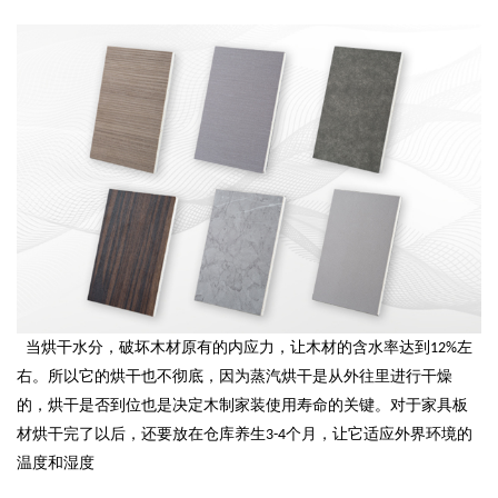
当烘干水分，破坏木材原有的内应力，让木材的含水率达到
左
12%
右。所以它的烘干也不彻底，因为蒸汽烘干是从外往里进行干燥
的，烘干是否到位也是决定木制家装使用寿命的关键。对于家具板
材烘干完了以后，还要放在仓库养生
个月，让它适应外界环境的
3-4
温度和湿度