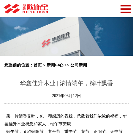
您当前的位置：
首页
>
新闻中心
>>
公司新闻
华鑫佳升木业 | 浓情端午，粽叶飘香
2021年06月12日
采一片清香艾叶，包一颗感恩的香粽，承载着我们浓浓的祝福，
华
鑫佳升木业
祝您和家人，端午节安康！
端午节，又称端阳节、龙舟节、重午节、龙节、正阳节、天中节