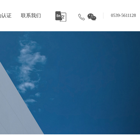
伪认证
联系我们
0539-5611128