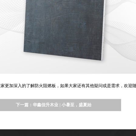
家更加深入的了解防火阻燃板，如果大家还有其他疑问或是需求，欢迎
下一篇：
华鑫佳升木业 | 小暑至，盛夏始