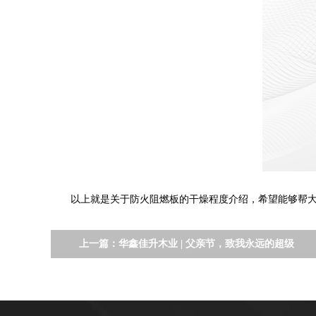
以上就是关于防火阻燃板的干燥程度介绍，希望能够帮大
上一篇：
华鑫佳升木业 | 父亲节，致我永远的超级
英雄